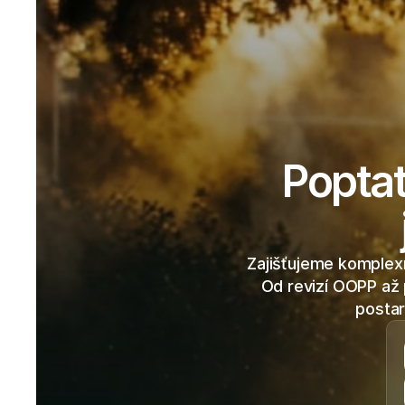
Poptat 
Zajišťujeme komplexn
Od revizí OOPP až 
postar