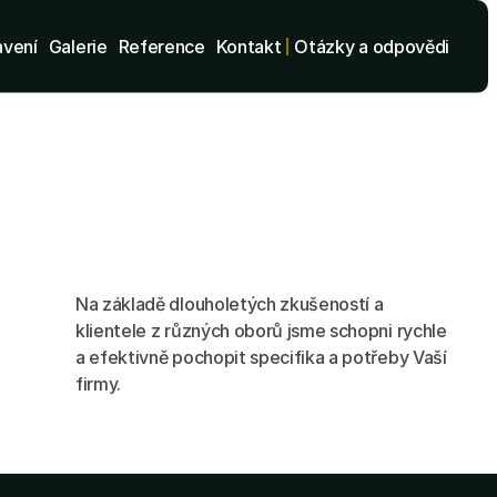
avení
Galerie
Reference
Kontakt
Otázky a odpovědi
Na základě dlouholetých zkušeností a
klientele z různých oborů jsme schopni rychle
a efektivně pochopit specifika a potřeby Vaší
firmy.