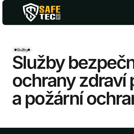
Služby
Služby bezpečn
ochrany zdraví p
a požární ochra